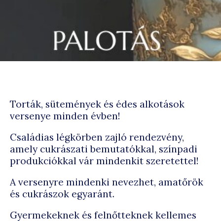
Torták, sütemények és édes alkotások
versenye minden évben!
Családias légkörben zajló rendezvény,
amely cukrászati bemutatókkal, színpadi
produkciókkal vár mindenkit szeretettel!
A versenyre mindenki nevezhet, amatőrök
és cukrászok egyaránt.
Gyermekeknek és felnőtteknek kellemes