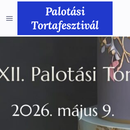
Palotási
Tortafesztivál